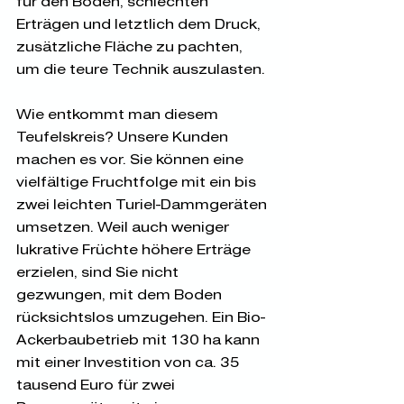
für den Boden, schlechten 
Erträgen und letztlich dem Druck, 
zusätzliche Fläche zu pachten, 
um die teure Technik auszulasten.
Wie entkommt man diesem 
Teufelskreis? Unsere Kunden 
machen es vor. Sie können eine 
vielfältige Fruchtfolge mit ein bis 
zwei leichten Turiel-Dammgeräten 
umsetzen. Weil auch weniger 
lukrative Früchte höhere Erträge 
erzielen, sind Sie nicht 
gezwungen, mit dem Boden 
rücksichtslos umzugehen. Ein Bio-
Ackerbaubetrieb mit 130 ha kann 
mit einer Investition von ca. 35 
tausend Euro für zwei 