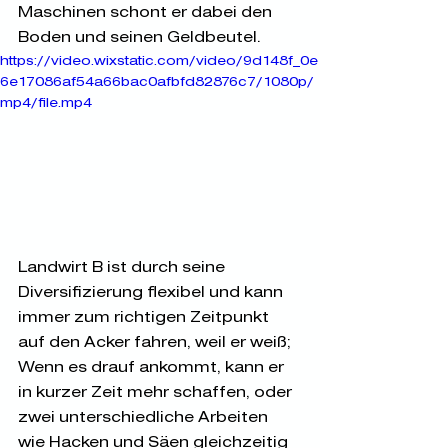
Maschinen schont er dabei den 
Boden und seinen Geldbeutel. 
https://video.wixstatic.com/video/9d148f_0e
6e17086af54a66bac0afbfd82876c7/1080p/
mp4/file.mp4
Landwirt B ist durch seine 
Diversifizierung flexibel und kann 
immer zum richtigen Zeitpunkt 
auf den Acker fahren, weil er weiß; 
Wenn es drauf ankommt, kann er 
in kurzer Zeit mehr schaffen, oder 
zwei unterschiedliche Arbeiten 
wie Hacken und Säen gleichzeitig 