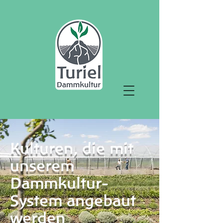
Kulturen, die mit
unserem
Dammkultur-
System angebaut
werden