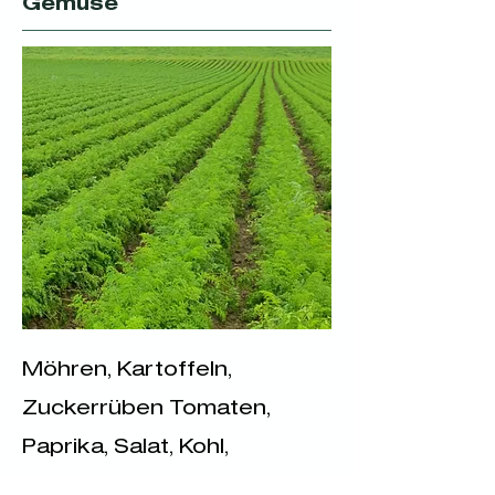
Gemüse
Möhren, Kartoffeln,
Zuckerrüben Tomaten,
Paprika, Salat, Kohl,
Zwiebeln, Knoblauch,