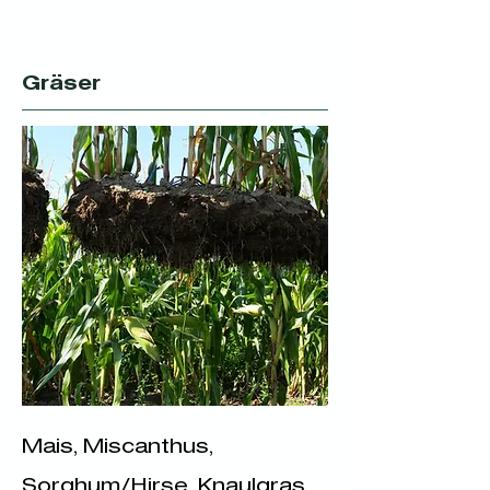
Gräser
Mais, Miscanthus,
Sorghum/Hirse, Knaulgras,