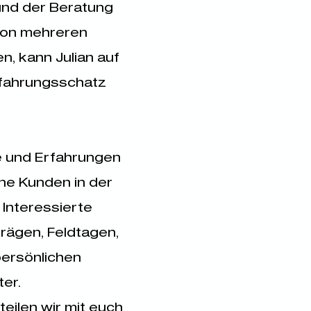
nd der Beratung
von mehreren
n, kann Julian auf
rfahrungsschatz
e und Erfahrungen
ine Kunden in der
Interessierte
trägen, Feldtagen,
ersönlichen
ter.
teilen wir mit euch