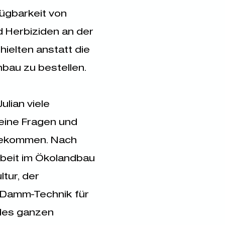
ügbarkeit von
 Herbiziden an der
ielten anstatt die
nbau zu bestellen.
ulian viele
eine Fragen und
bekommen. Nach
rbeit im Ökolandbau
tur, der
 Damm-Technik für
des ganzen