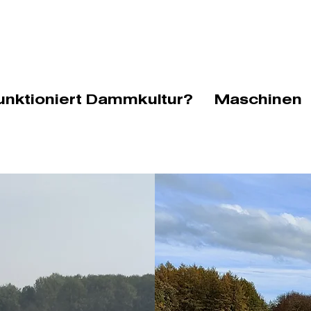
unktioniert Dammkultur?
Maschinen