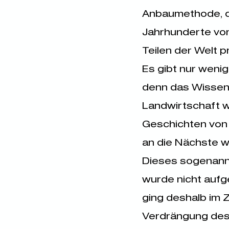
Anbaumethode, d
Jahrhunderte von
Teilen der Welt p
Es gibt nur weni
denn das Wissen 
Landwirtschaft 
Geschichten von 
an die Nächste 
Dieses sogenannt
wurde nicht auf
ging deshalb im 
Verdrängung des 