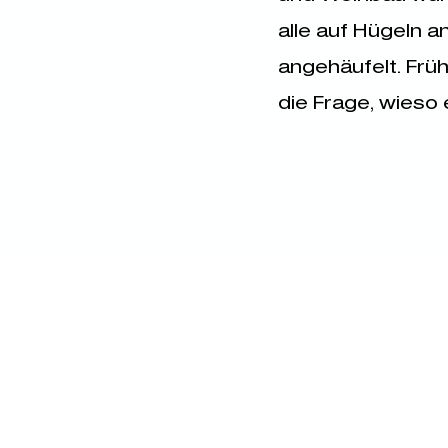
alle auf Hügeln 
angehäufelt. Früh 
die Frage, wieso 
Wie funktioniert
Häufig gestellte F
Kulturen