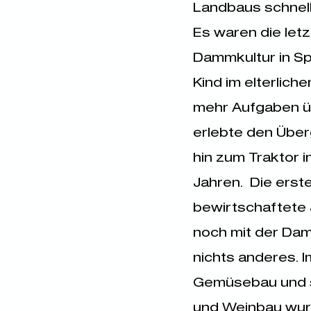
Landbaus schnell
Es waren die let
Dammkultur in Spa
Kind im elterlich
mehr Aufgaben ü
erlebte den Übe
hin zum Traktor 
Jahren. Die erst
bewirtschaftete J
noch mit der Dam
nichts anderes. 
Gemüsebau und s
und Weinbau wur