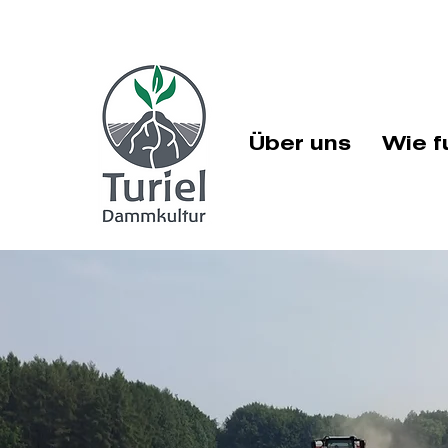
Über uns
Wie f