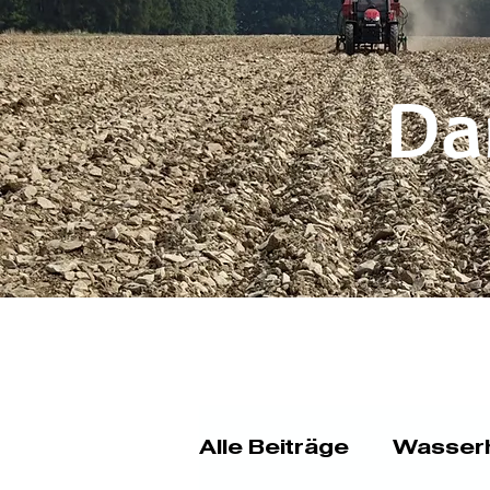
Da
Alle Beiträge
Wasserh