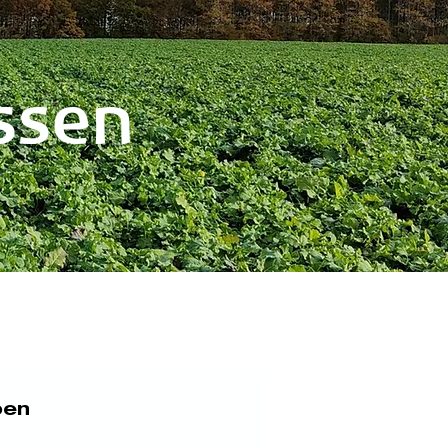
ssen
ben